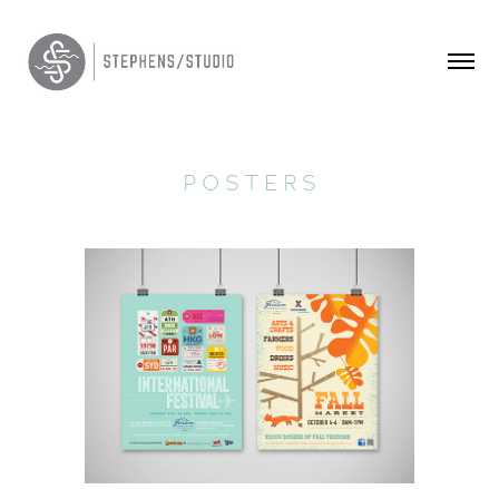
P O S T E R S